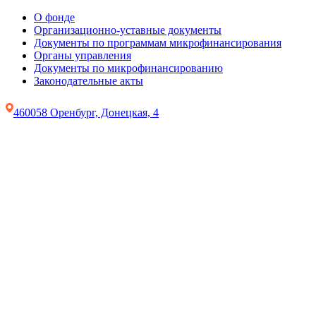
О фонде
Организационно-уставные документы
Документы по программам микрофинансирования
Органы управления
Документы по микрофинансированию
Законодательные акты
460058 Оренбург, Донецкая, 4