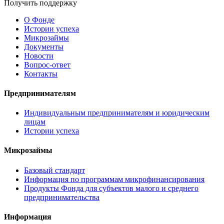
Получить поддержку
О Фонде
Истории успеха
Микрозаймы
Документы
Новости
Вопрос-ответ
Контакты
Предпринимателям
Индивидуальным предпринимателям и юридическим
лицам
Истории успеха
Микрозаймы
Базовый стандарт
Информация по программам микрофинансирования
Продукты Фонда для субъектов малого и среднего
предпринимательства
Информация