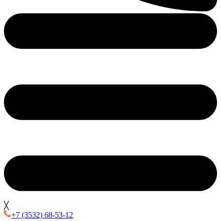
╳
+7 (3532) 68-53-12