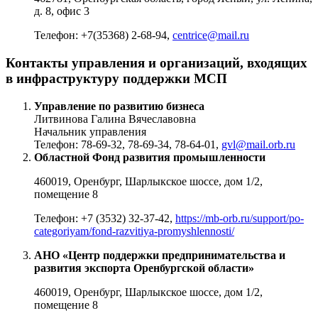
д. 8, офис 3
Телефон: +7(35368) 2-68-94,
centrice@mail.ru
Контакты управления и организаций, входящих
в инфраструктуру поддержки МСП
Управление по развитию бизнеса
Литвинова Галина Вячеславовна
Начальник управления
Телефон: 78-69-32, 78-69-34, 78-64-01,
gvl@mail.orb.ru
Областной Фонд развития промышленности
460019, Оренбург, Шарлыкское шоссе, дом 1/2,
помещение 8
Телефон: +7 (3532) 32-37-42,
https://mb-orb.ru/support/po-
categoriyam/fond-razvitiya-promyshlennosti/
АНО «Центр поддержки предпринимательства и
развития экспорта Оренбургской области»
460019, Оренбург, Шарлыкское шоссе, дом 1/2,
помещение 8