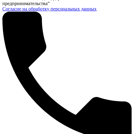
предпринимательства”
Согласие на обработку персональных данных