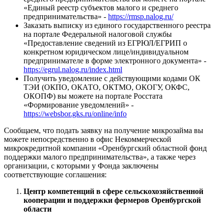
«Единый реестр субъектов малого и среднего
предпринимательства» -
https://rmsp.nalog.ru/
­Заказать выписку из единого государственного реестра
на портале Федеральной налоговой службы
«Предоставление сведений из ЕГРЮЛ/ЕГРИП о
конкретном юридическом лице/индивидуальном
предпринимателе в форме электронного документа» -
https://egrul.nalog.ru/index.html
­Получить уведомление с действующими кодами ОК
ТЭИ (ОКПО, ОКАТО, ОКТМО, ОКОГУ, ОКФС,
ОКОПФ) вы можете на портале Росстата
«Формирование уведомлений» -
https://websbor.gks.ru/online/info
Сообщаем, что подать заявку на получение микрозайма вы
можете непосредственно в офис Некоммерческой
микрокредитной компании «Оренбургский областной фонд
поддержки малого предпринимательства», а также через
организации, с которыми у Фонда заключены
соответствующие соглашения:
Центр компетенций в сфере сельскохозяйственной
кооперации и поддержки фермеров Оренбургской
области