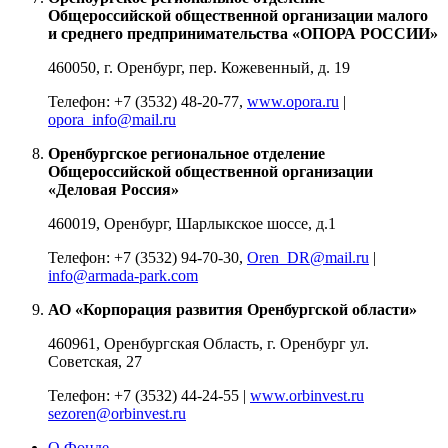
Общероссийской общественной организации малого
и среднего предпринимательства «ОПОРА РОССИИ»
460050, г. Оренбург, пер. Кожевенный, д. 19
Телефон: +7 (3532) 48-20-77,
www.opora.ru
|
opora_info@mail.ru
Оренбургское региональное отделение
Общероссийской общественной организации
«Деловая Россия»
460019, Оренбург, Шарлыкское шоссе, д.1
Телефон: +7 (3532) 94-70-30,
Oren_DR@mail.ru
|
info@armada-park.com
АО «Корпорация развития Оренбургской области»
460961, Оренбургская Область, г. Оренбург ул.
Советская, 27
Телефон: +7 (3532) 44-24-55 |
www.orbinvest.ru
sezoren@orbinvest.ru
О Фонде