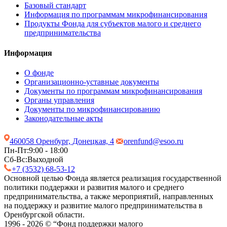
Базовый стандарт
Информация по программам микрофинансирования
Продукты Фонда для субъектов малого и среднего
предпринимательства
Информация
О фонде
Организационно-уставные документы
Документы по программам микрофинансирования
Органы управления
Документы по микрофинансированию
Законодательные акты
460058 Оренбург, Донецкая, 4
orenfund@esoo.ru
Пн-Пт:
9:00 - 18:00
Сб-Вс:
Выходной
+7 (3532) 68-53-12
Основной целью Фонда является реализация государственной
политики поддержки и развития малого и среднего
предпринимательства, а также мероприятий, направленных
на поддержку и развитие малого предпринимательства в
Оренбургской области.
1996 - 2026 © “Фонд поддержки малого