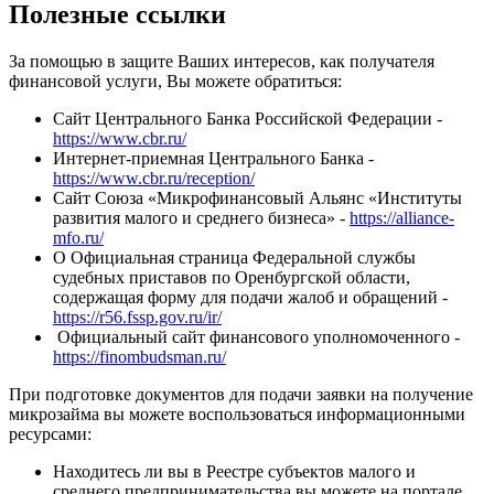
Полезные ссылки
За помощью в защите Ваших интересов, как получателя
финансовой услуги, Вы можете обратиться:
Сайт Центрального Банка Российской Федерации -
https://www.cbr.ru/
Интернет-приемная Центрального Банка -
https://www.cbr.ru/reception/
Сайт Союза «Микрофинансовый Альянс «Институты
развития малого и среднего бизнеса» -
https://alliance-
mfo.ru/
О­ Официальная страница Федеральной службы
судебных приставов по Оренбургской области,
содержащая форму для подачи жалоб и обращений -
https://r56.fssp.gov.ru/ir/
­ Официальный сайт финансового уполномоченного -
https://finombudsman.ru/
При подготовке документов для подачи заявки на получение
микрозайма вы можете воспользоваться информационными
ресурсами:
Находитесь ли вы в Реестре субъектов малого и
среднего предпринимательства вы можете на портале