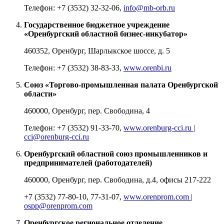
Телефон: +7 (3532) 32-32-06,
info@mb-orb.ru
Государственное бюджетное учреждение
«Оренбургский областной бизнес-инкубатор»
460352, Оренбург, Шарлыкское шоссе, д. 5
Телефон: +7 (3532) 38-83-33,
www.orenbi.ru
Союз «Торгово-промышленная палата Оренбургской
области»
460000, Оренбург, пер. Свободина, 4
Телефон: +7 (3532) 91-33-70,
www.orenburg-cci.ru |
cci@orenburg-cci.ru
Оренбургский областной союз промышленников и
предпринимателей (работодателей)
460000, Оренбург, пер. Свободина, д.4, офисы 217-222
+7 (3532) 77-80-10, 77-31-07,
www.orenprom.com |
ospp@orenprom.com
Оренбургское региональное отделение