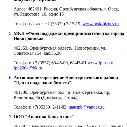
Адрес: 462401, Россия, Оренбургская область, г. Орск,
ул. Радостева, 10, офис 15
Телефон / факс: +7 (35372) 2-15-19,
www.orsk-biznes.ru
МКК «Фонд поддержки предпринимательства города
Новотроицка»
462353, Оренбургская область, Новотроицк, ул.
Советская,154, каб.35,36
Телефон: +7 (3537) 68-45-00, 68-45-01
www.fpmsp.ru
|
fpp2004@bk.ru
Автономное учреждение Новосергиевского района
"Центр поддержки бизнеса"
461200, Оренбургская обл., п. Новосергиевка, пр.
Калинина, 96 (Дом быта, 2 этаж)
Телефон: +7(35339) 2-11-83,
mauspb@yandex.ru
ООО "Авантаж Консалтинг"
462781, Оренбургская область, город Ясный, ул. Ленина,