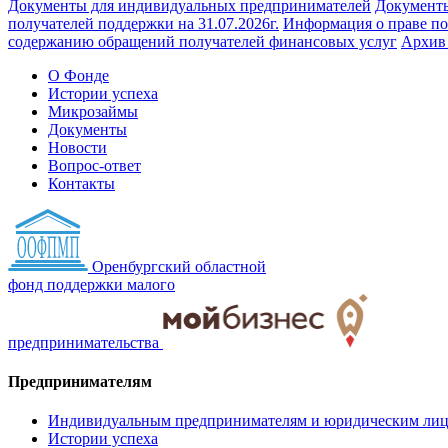
Документы для индивидуальных предпринимателей
Документы
получателей поддержки на 31.07.2026г.
Информация о праве по
содержанию обращений получателей финансовых услуг
Архив
О Фонде
Истории успеха
Микрозаймы
Документы
Новости
Вопрос-ответ
Контакты
Оренбургский областной
фонд поддержки малого
предпринимательства
Предпринимателям
Индивидуальным предпринимателям и юридическим ли
Истории успеха