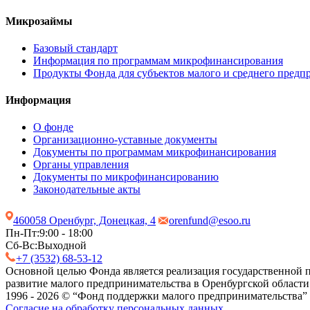
Микрозаймы
Базовый стандарт
Информация по программам микрофинансирования
Продукты Фонда для субъектов малого и среднего предп
Информация
О фонде
Организационно-уставные документы
Документы по программам микрофинансирования
Органы управления
Документы по микрофинансированию
Законодательные акты
460058 Оренбург, Донецкая, 4
orenfund@esoo.ru
Пн-Пт:
9:00 - 18:00
Сб-Вс:
Выходной
+7 (3532) 68-53-12
Основной целью Фонда является реализация государственной п
развитие малого предпринимательства в Оренбургской области
1996 - 2026 © “Фонд поддержки малого предпринимательства”
Согласие на обработку персональных данных