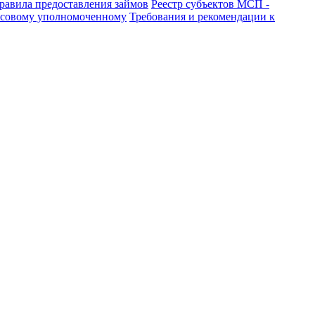
равила предоставления займов
Реестр субъектов МСП -
нсовому уполномоченному
Требования и рекомендации к