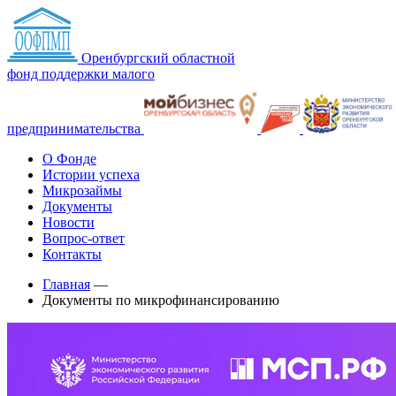
Оренбургский областной
фонд поддержки малого
предпринимательства
О Фонде
Истории успеха
Микрозаймы
Документы
Новости
Вопрос-ответ
Контакты
Главная
—
Документы по микрофинансированию