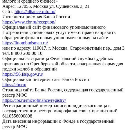
малого и среднего бизнеса»
Адрес: 127055, Москва ул. Сущёвская, д. 21
Сайт:
https://alliance-mfo.ru/
Интернет-приемная Банка России
https://www.cbr.ru/reception/
Официальный сайт финансового уполномоченного
Потребители финансовых услуг имеют право направить
обращение финансовому уполномоченному на сайте
https://finombudsman.ru/
или по адресу: 119017, г. Москва, Старомонетный пер., дом 3
тел. 8-800-200-00-10
Официальная страница Федеральной службы судебных
приставов по Оренбургской области, содержащая форму для
подачи жалоб и обращений
https://r56.fssp.gov.ru/
Официальный интернет-сайт Банка России
https://cbr.ru/
Страница сайта Банка России, содержащая государственный
реестр МФО
https://cbr.ru/microfinance/registry/
Регистрационный номер записи юридического лица в
государственном реестре микрофинансовых организаций
6110556000898
Дата внесения информации о Фонде в государственный
реестр МФО