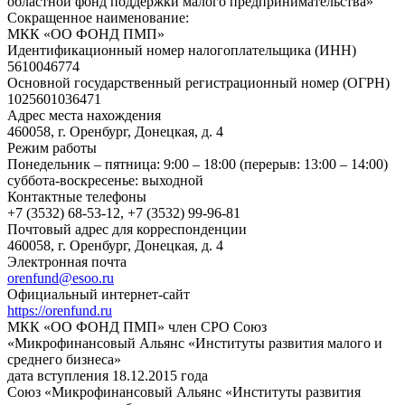
областной фонд поддержки малого предпринимательства»
Сокращенное наименование:
МКК «ОО ФОНД ПМП»
Идентификационный номер налогоплательщика (ИНН)
5610046774
Основной государственный регистрационный номер (ОГРН)
1025601036471
Адрес места нахождения
460058, г. Оренбург, Донецкая, д. 4
Режим работы
Понедельник – пятница: 9:00 – 18:00 (перерыв: 13:00 – 14:00)
суббота-воскресенье: выходной
Контактные телефоны
+7 (3532) 68-53-12, +7 (3532) 99-96-81
Почтовый адрес для корреспонденции
460058, г. Оренбург, Донецкая, д. 4
Электронная почта
orenfund@esoo.ru
Официальный интернет-сайт
https://orenfund.ru
МКК «ОО ФОНД ПМП» член СРО Союз
«Микрофинансовый Альянс «Институты развития малого и
среднего бизнеса»
дата вступления 18.12.2015 года
Союз «Микрофинансовый Альянс «Институты развития