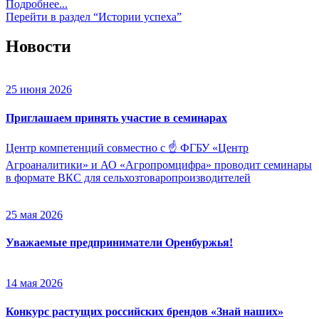
Подробнее...
Перейти в раздел “Истории успеха”
Новости
25 июня 2026
Приглашаем принять участие в семинарах
Центр компетенций совместно с ☝️ ФГБУ «Центр
Агроаналитики» и АО «Агропромцифра» проводит семинары
в формате ВКС для сельхозтоваропроизводителей
25 мая 2026
Уважаемые предприниматели Оренбуржья!
14 мая 2026
Конкурс растущих российских брендов «Знай наших»