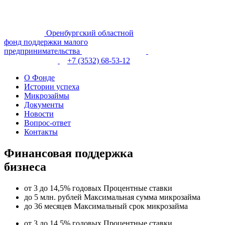
Оренбургский областной
фонд поддержки малого
предпринимательства
+7 (3532) 68-53-12
О Фонде
Истории успеха
Микрозаймы
Документы
Новости
Вопрос-ответ
Контакты
Финансовая поддержка
бизнеса
от 3 до 14,5% годовых
Процентные ставки
до 5 млн. рублей
Максимальная сумма микрозайма
до 36 месяцев
Максимальный срок микрозайма
от 3 до 14,5% годовых
Процентные ставки