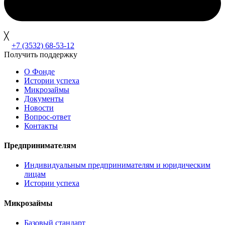
╳
+7 (3532) 68-53-12
Получить поддержку
О Фонде
Истории успеха
Микрозаймы
Документы
Новости
Вопрос-ответ
Контакты
Предпринимателям
Индивидуальным предпринимателям и юридическим
лицам
Истории успеха
Микрозаймы
Базовый стандарт