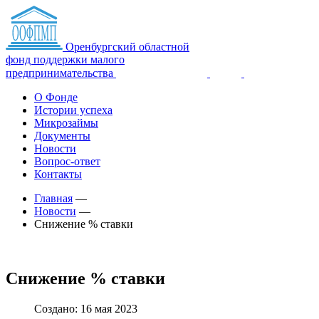
Оренбургский областной
фонд поддержки малого
предпринимательства
О Фонде
Истории успеха
Микрозаймы
Документы
Новости
Вопрос-ответ
Контакты
Главная
—
Новости
—
Снижение % ставки
Снижение % ставки
Создано: 16 мая 2023