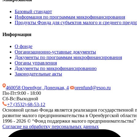
Базовый стандарт
Информация по программам микрофинансирования
Продукты Фонда для субъектов малого и среднего предп
Информация
О фонде
Организационно-уставные документы
Документы по программам микрофинансирования
Органы управления
Документы по микрофинансированию
Законодательные акты
460058 Оренбург, Донецкая, 4
orenfund@esoo.ru
Пн-Пт:
9:00 - 18:00
Сб-Вс:
Выходной
+7 (3532) 68-53-12
Основной целью Фонда является реализация государственной п
развитие малого предпринимательства в Оренбургской области
1996 - 2026 © “Фонд поддержки малого предпринимательства”
Согласие на обработку персональных данных