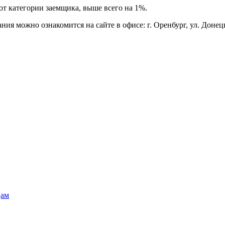
от категории заемщика, выше всего на 1%.
ожно ознакомится на сайте в офисе: г. Оренбург, ул. Донецкая, 
цам