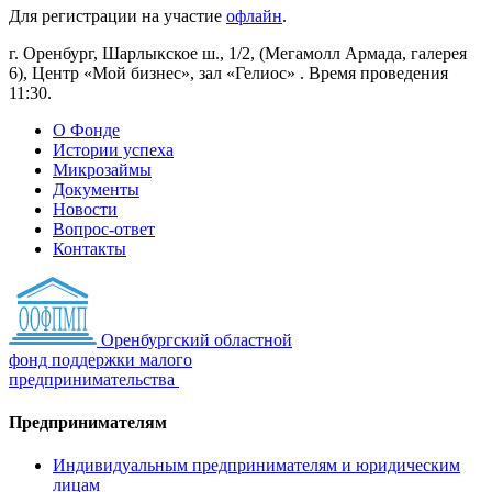
Для регистрации на участие
офлайн
.
г. Оренбург, Шарлыкское ш., 1/2, (Мегамолл Армада, галерея
6), Центр «Мой бизнес», зал «Гелиос» . Время проведения
11:30.
О Фонде
Истории успеха
Микрозаймы
Документы
Новости
Вопрос-ответ
Контакты
Оренбургский областной
фонд поддержки малого
предпринимательства
Предпринимателям
Индивидуальным предпринимателям и юридическим
лицам