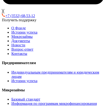
╳
+7 (3532) 68-53-12
Получить поддержку
О Фонде
Истории успеха
Микрозаймы
Документы
Новости
Вопрос-ответ
Контакты
Предпринимателям
Индивидуальным предпринимателям и юридическим
лицам
Истории успеха
Микрозаймы
Базовый стандарт
Информация по программам микрофинансирования