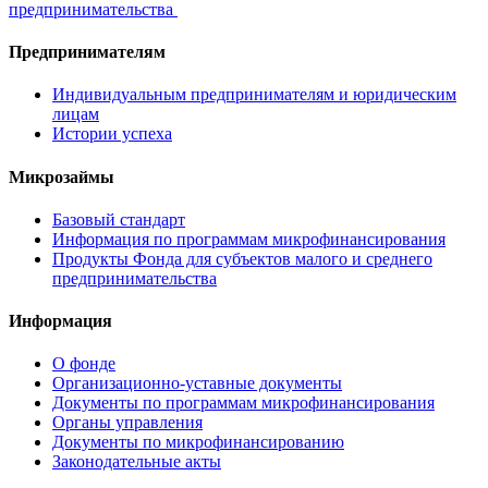
предпринимательства
Предпринимателям
Индивидуальным предпринимателям и юридическим
лицам
Истории успеха
Микрозаймы
Базовый стандарт
Информация по программам микрофинансирования
Продукты Фонда для субъектов малого и среднего
предпринимательства
Информация
О фонде
Организационно-уставные документы
Документы по программам микрофинансирования
Органы управления
Документы по микрофинансированию
Законодательные акты