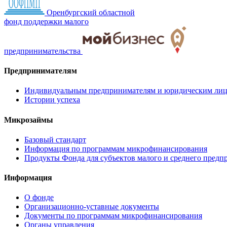
Оренбургский областной
фонд поддержки малого
предпринимательства
Предпринимателям
Индивидуальным предпринимателям и юридическим ли
Истории успеха
Микрозаймы
Базовый стандарт
Информация по программам микрофинансирования
Продукты Фонда для субъектов малого и среднего предп
Информация
О фонде
Организационно-уставные документы
Документы по программам микрофинансирования
Органы управления