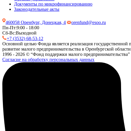
Документы по микрофинансированию
Законодательные акты
460058 Оренбург, Донецкая, 4
orenfund@esoo.ru
Пн-Пт:
9:00 - 18:00
Сб-Вс:
Выходной
+7 (3532) 68-53-12
Основной целью Фонда является реализация государственной п
развитие малого предпринимательства в Оренбургской области
1996 - 2026 © “Фонд поддержки малого предпринимательства”
Согласие на обработку персональных данных