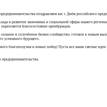
предпринимательства поздравляем вас с Днём российского пред
клада в развитие экономики и социальной сферы нашего региона
 укрепляется благосостояние оренбуржцев.
 сильное и сплочённое бизнес-сообщество, готовое к новым вы
его успешного будущего.
вого благополучия и новых побед! Пусть все ваши смелые идеи 
о предпринимательства.