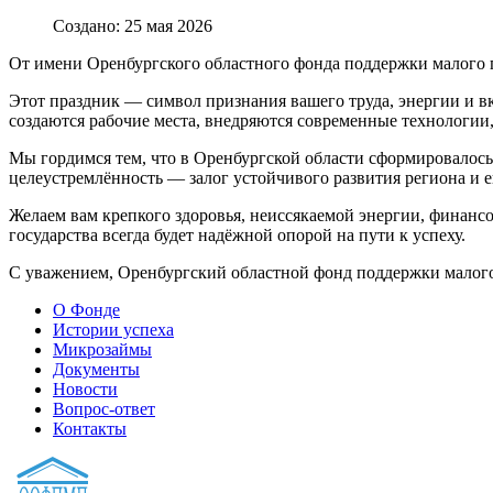
Создано: 25 мая 2026
От имени Оренбургского областного фонда поддержки малого 
Этот праздник — символ признания вашего труда, энергии и в
создаются рабочие места, внедряются современные технологии,
Мы гордимся тем, что в Оренбургской области сформировалось
целеустремлённость — залог устойчивого развития региона и 
Желаем вам крепкого здоровья, неиссякаемой энергии, финансо
государства всегда будет надёжной опорой на пути к успеху.
С уважением, Оренбургский областной фонд поддержки малог
О Фонде
Истории успеха
Микрозаймы
Документы
Новости
Вопрос-ответ
Контакты