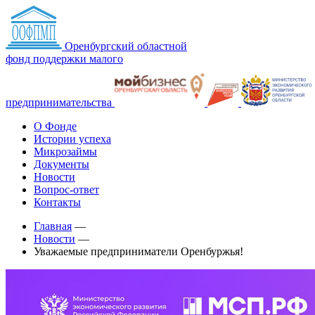
Оренбургский областной
фонд поддержки малого
предпринимательства
О Фонде
Истории успеха
Микрозаймы
Документы
Новости
Вопрос-ответ
Контакты
Главная
—
Новости
—
Уважаемые предприниматели Оренбуржья!