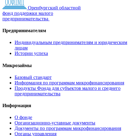
Оренбургский областной
фонд поддержки малого
предпринимательства
Предпринимателям
Индивидуальным предпринимателям и юридическим
лицам
Истории успеха
Микрозаймы
Базовый стандарт
Информация по программам микрофинансирования
Продукты Фонда для субъектов малого и среднего
предпринимательства
Информация
О фонде
Организационно-уставные документы
Документы по программам микрофинансирования
Органы управления