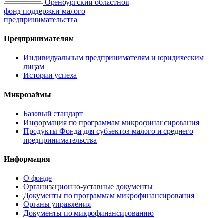
Оренбургский областной
фонд поддержки малого
предпринимательства
Предпринимателям
Индивидуальным предпринимателям и юридическим
лицам
Истории успеха
Микрозаймы
Базовый стандарт
Информация по программам микрофинансирования
Продукты Фонда для субъектов малого и среднего
предпринимательства
Информация
О фонде
Организационно-уставные документы
Документы по программам микрофинансирования
Органы управления
Документы по микрофинансированию