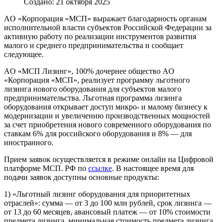
Создано: 21 октября 2025
AO «Корпорация «МСП» выражает благодарность органам
исполнительной власти субъектов Российской Федерации за
активную работу по реализации инструментов развития
малого и среднего предпринимательства и сообщает
следующее.
AO «МСП Лизинг», 100% дочернее общество AO
«Корпорация «МСП», реализует программу льготного
лизинга нового оборудования для субъектов малого
предпринимательства. Льготная программа лизинга
оборудования открывает доступ микро- и малому бизнесу к
модернизации и увеличению производственных мощностей
за счет приобретения нового современного оборудования по
ставкам 6% для российского оборудования и 8% — для
иностранного.
Прием заявок осуществляется в режиме онлайн на Цифровой
платформе МСП. РФ по
ссылке
. В настоящее время для
подачи заявок доступны основные продукты:
1) «Льготный лизинг оборудования для приоритетных
отраслей»: сумма — от 3 до 100 млн рублей, срок лизинга —
от 13 до 60 месяцев, авансовый платеж — от 10% стоимости
предмета лизинга, минимальная стоимость предмета лизинга