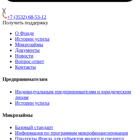
╳
+7 (3532) 68-53-12
Получить поддержку
О Фонде
Истории успеха
Микрозаймы
Документы
Новости
Вопрос-ответ
Контакты
Предпринимателям
Индивидуальным предпринимателям и юридическим
лицам
Истории успеха
Микрозаймы
Базовый стандарт
Информация по программам микрофинансирования
Продукты Фонда для субъектов малого и среднего