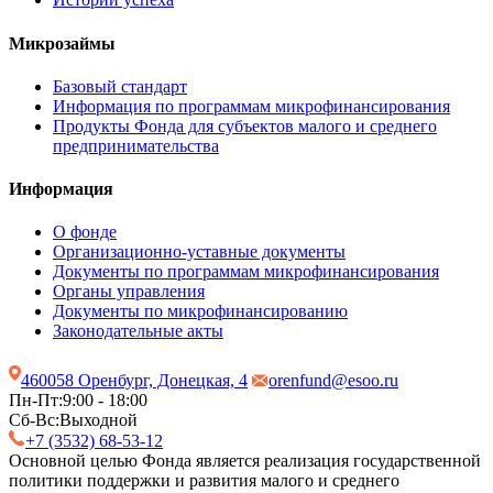
Микрозаймы
Базовый стандарт
Информация по программам микрофинансирования
Продукты Фонда для субъектов малого и среднего
предпринимательства
Информация
О фонде
Организационно-уставные документы
Документы по программам микрофинансирования
Органы управления
Документы по микрофинансированию
Законодательные акты
460058 Оренбург, Донецкая, 4
orenfund@esoo.ru
Пн-Пт:
9:00 - 18:00
Сб-Вс:
Выходной
+7 (3532) 68-53-12
Основной целью Фонда является реализация государственной
политики поддержки и развития малого и среднего