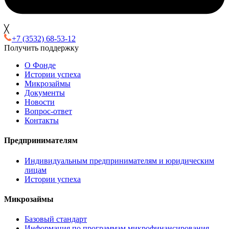
╳
+7 (3532) 68-53-12
Получить поддержку
О Фонде
Истории успеха
Микрозаймы
Документы
Новости
Вопрос-ответ
Контакты
Предпринимателям
Индивидуальным предпринимателям и юридическим
лицам
Истории успеха
Микрозаймы
Базовый стандарт
Информация по программам микрофинансирования