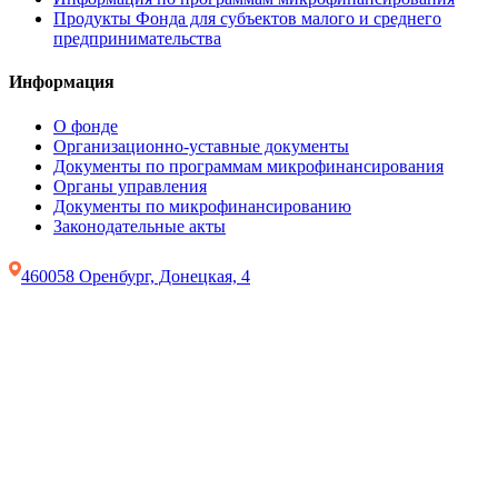
Продукты Фонда для субъектов малого и среднего
предпринимательства
Информация
О фонде
Организационно-уставные документы
Документы по программам микрофинансирования
Органы управления
Документы по микрофинансированию
Законодательные акты
460058 Оренбург, Донецкая, 4