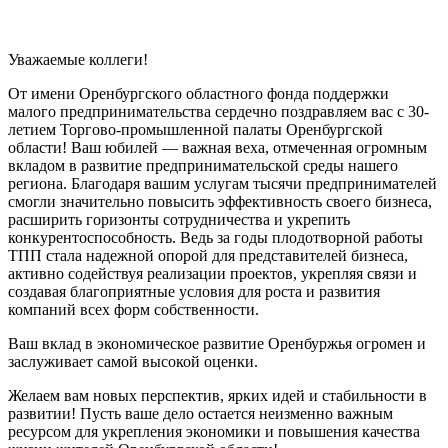
Уважаемые коллеги!
От имени Оренбургского областного фонда поддержки
малого предпринимательства сердечно поздравляем вас с 30-
летием Торгово-промышленной палаты Оренбургской
области! Ваш юбилей — важная веха, отмеченная огромным
вкладом в развитие предпринимательской среды нашего
региона. Благодаря вашим услугам тысячи предпринимателей
смогли значительно повысить эффективность своего бизнеса,
расширить горизонты сотрудничества и укрепить
конкурентоспособность. Ведь за годы плодотворной работы
ТПП стала надежной опорой для представителей бизнеса,
активно содействуя реализации проектов, укрепляя связи и
создавая благоприятные условия для роста и развития
компаний всех форм собственности.
Ваш вклад в экономическое развитие Оренбуржья огромен и
заслуживает самой высокой оценки.
Желаем вам новых перспектив, ярких идей и стабильности в
развитии! Пусть ваше дело остается неизменно важным
ресурсом для укрепления экономики и повышения качества