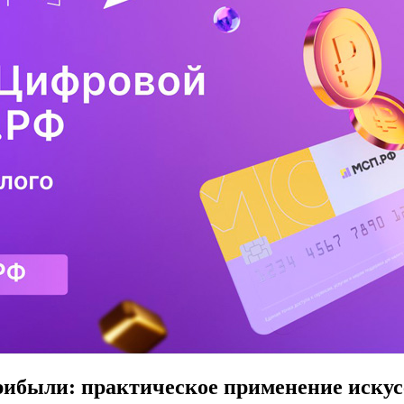
ибыли: практическое применение искусс