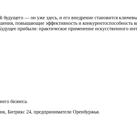
 будущего — он уже здесь, и его внедрение становится ключевы
решения, повышающие эффективность и конкурентоспособность к
Будущее прибыли: практическое применение искусственного инте
него бизнеса.
нк, Битрикс 24, предприниматели Оренбуржья.