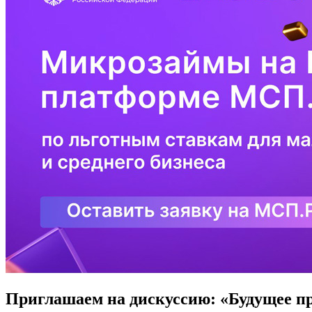
Приглашаем на дискуссию: «Будущее пр