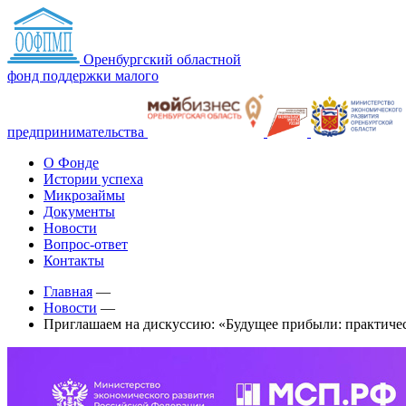
Оренбургский областной
фонд поддержки малого
предпринимательства
О Фонде
Истории успеха
Микрозаймы
Документы
Новости
Вопрос-ответ
Контакты
Главная
—
Новости
—
Приглашаем на дискуссию: «Будущее прибыли: практичес