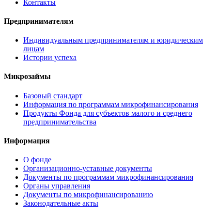
Контакты
Предпринимателям
Индивидуальным предпринимателям и юридическим
лицам
Истории успеха
Микрозаймы
Базовый стандарт
Информация по программам микрофинансирования
Продукты Фонда для субъектов малого и среднего
предпринимательства
Информация
О фонде
Организационно-уставные документы
Документы по программам микрофинансирования
Органы управления
Документы по микрофинансированию
Законодательные акты