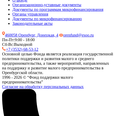
О фонде
Организационно-уставные документы
Документы по программам микрофинансирования
Органы управления
Документы по микрофинансированию
Законодательные акты
460058 Оренбург, Донецкая, 4
orenfund@esoo.ru
Пн-Пт:
9:00 - 18:00
Сб-Вс:
Выходной
+7 (3532) 68-53-12
Основной целью Фонда является реализация государственной
политики поддержки и развития малого и среднего
предпринимательства, а также мероприятий, направленных
на поддержку и развитие малого предпринимательства в
Оренбургской области.
1996 - 2026 © “Фонд поддержки малого
предпринимательства”
Согласие на обработку персональных данных