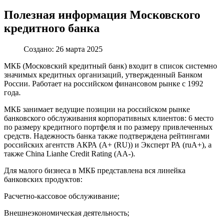
Полезная информация Московского
кредитного банка
Создано: 26 марта 2025
МКБ (Московский кредитный банк) входит в список системно
значимых кредитных организаций, утвержденный Банком
России. Работает на российском финансовом рынке с 1992
года.
МКБ занимает ведущие позиции на российском рынке
банковского обслуживания корпоративных клиентов: 6 место
по размеру кредитного портфеля и по размеру привлеченных
средств. Надежность банка также подтверждена рейтингами
российских агентств АКРА (А+ (RU)) и Эксперт РА (ruA+), а
также China Lianhe Credit Rating (АА-).
Для малого бизнеса в МКБ представлена вся линейка
банковских продуктов:
Расчетно-кассовое обслуживание;
Внешнеэкономическая деятельность;