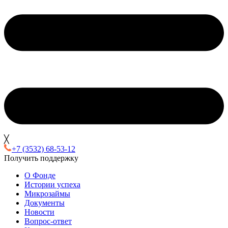
╳
+7 (3532) 68-53-12
Получить поддержку
О Фонде
Истории успеха
Микрозаймы
Документы
Новости
Вопрос-ответ