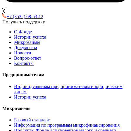
╳
+7 (3532) 68-53-12
Получить поддержку
О Фонде
Истории успеха
Микрозаймы
Документы
Новости
Вопрос-ответ
Контакты
Предпринимателям
Индивидуальным предпринимателям и юридическим
лицам
Истории успеха
Микрозаймы
Базовый стандарт
Информация по программам микрофинансирования
Продукты Фонда для субъектов малого и среднего