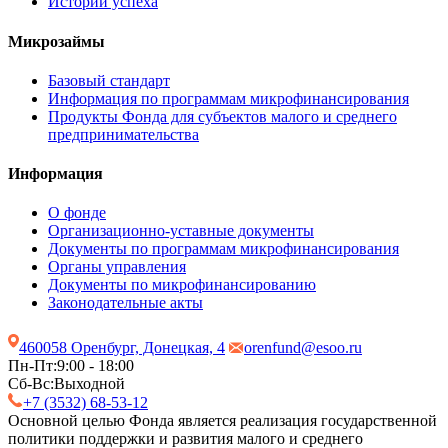
Истории успеха
Микрозаймы
Базовый стандарт
Информация по программам микрофинансирования
Продукты Фонда для субъектов малого и среднего
предпринимательства
Информация
О фонде
Организационно-уставные документы
Документы по программам микрофинансирования
Органы управления
Документы по микрофинансированию
Законодательные акты
460058 Оренбург, Донецкая, 4
orenfund@esoo.ru
Пн-Пт:
9:00 - 18:00
Сб-Вс:
Выходной
+7 (3532) 68-53-12
Основной целью Фонда является реализация государственной
политики поддержки и развития малого и среднего