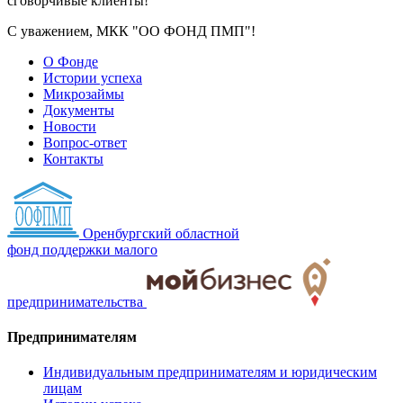
сговорчивые клиенты!
С уважением, МКК "ОО ФОНД ПМП"!
О Фонде
Истории успеха
Микрозаймы
Документы
Новости
Вопрос-ответ
Контакты
Оренбургский областной
фонд поддержки малого
предпринимательства
Предпринимателям
Индивидуальным предпринимателям и юридическим
лицам