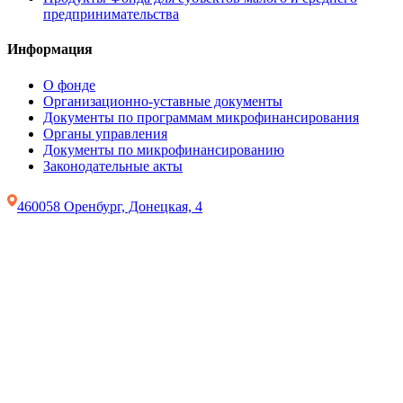
предпринимательства
Информация
О фонде
Организационно-уставные документы
Документы по программам микрофинансирования
Органы управления
Документы по микрофинансированию
Законодательные акты
460058 Оренбург, Донецкая, 4