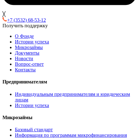
╳
+7 (3532) 68-53-12
Получить поддержку
О Фонде
Истории успеха
Микрозаймы
Документы
Новости
Вопрос-ответ
Контакты
Предпринимателям
Индивидуальным предпринимателям и юридическим
лицам
Истории успеха
Микрозаймы
Базовый стандарт
Информация по программам микрофинансирования