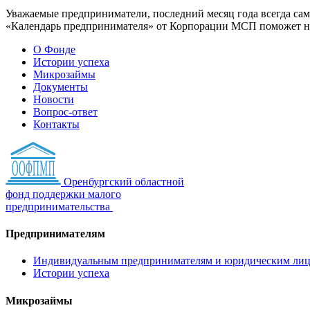
Уважаемые предприниматели, последний месяц года всегда сам
«Календарь предпринимателя» от Корпорации МСП поможет не 
О Фонде
Истории успеха
Микрозаймы
Документы
Новости
Вопрос-ответ
Контакты
Оренбургский областной
фонд поддержки малого
предпринимательства
Предпринимателям
Индивидуальным предпринимателям и юридическим ли
Истории успеха
Микрозаймы