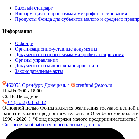
Базовый стандарт
Информация по программам микрофинансирования
Продукты Фонда для субъектов малого и среднего предп
Информация
О фонде
Организационно-уставные документы
Документы по программам микрофинансирования
Органы управления
Документы по микрофинансированию
Законодательные акты
460058 Оренбург, Донецкая, 4
orenfund@esoo.ru
Пн-Пт:
9:00 - 18:00
Сб-Вс:
Выходной
+7 (3532) 68-53-12
Основной целью Фонда является реализация государственной п
развитие малого предпринимательства в Оренбургской области
1996 - 2026 © “Фонд поддержки малого предпринимательства”
Согласие на обработку персональных данных