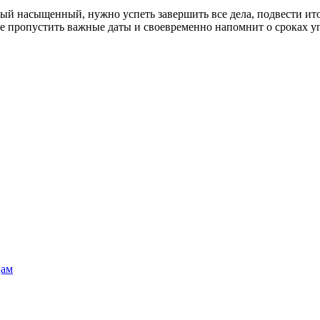
ый насыщенный, нужно успеть завершить все дела, подвести ит
пропустить важные даты и своевременно напомнит о сроках упл
цам