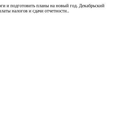
оги и подготовить планы на новый год. Декабрьский
аты налогов и сдачи отчетности..