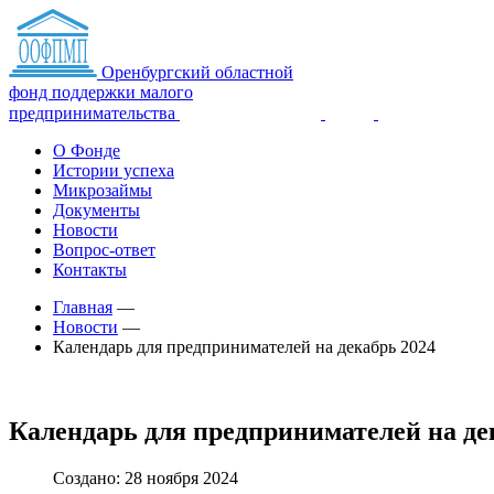
Оренбургский областной
фонд поддержки малого
предпринимательства
О Фонде
Истории успеха
Микрозаймы
Документы
Новости
Вопрос-ответ
Контакты
Главная
—
Новости
—
Календарь для предпринимателей на декабрь 2024
Календарь для предпринимателей на де
Создано: 28 ноября 2024