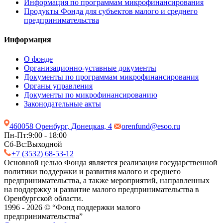
Информация по программам микрофинансирования
Продукты Фонда для субъектов малого и среднего
предпринимательства
Информация
О фонде
Организационно-уставные документы
Документы по программам микрофинансирования
Органы управления
Документы по микрофинансированию
Законодательные акты
460058 Оренбург, Донецкая, 4
orenfund@esoo.ru
Пн-Пт:
9:00 - 18:00
Сб-Вс:
Выходной
+7 (3532) 68-53-12
Основной целью Фонда является реализация государственной
политики поддержки и развития малого и среднего
предпринимательства, а также мероприятий, направленных
на поддержку и развитие малого предпринимательства в
Оренбургской области.
1996 - 2026 © “Фонд поддержки малого
предпринимательства”