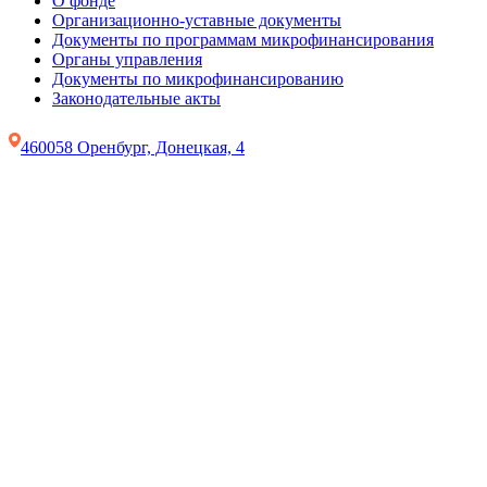
О фонде
Организационно-уставные документы
Документы по программам микрофинансирования
Органы управления
Документы по микрофинансированию
Законодательные акты
460058 Оренбург, Донецкая, 4