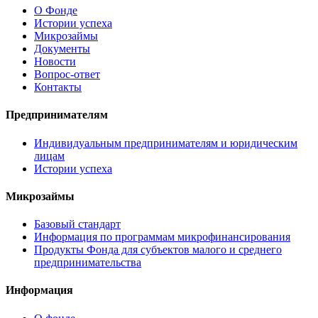
О Фонде
Истории успеха
Микрозаймы
Документы
Новости
Вопрос-ответ
Контакты
Предпринимателям
Индивидуальным предпринимателям и юридическим
лицам
Истории успеха
Микрозаймы
Базовый стандарт
Информация по программам микрофинансирования
Продукты Фонда для субъектов малого и среднего
предпринимательства
Информация