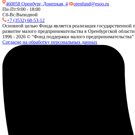
460058 Оренбург, Донецкая, 4
orenfund@esoo.ru
Пн-Пт:
9:00 - 18:00
Сб-Вс:
Выходной
+7 (3532) 68-53-12
Основной целью Фонда является реализация государственной п
развитие малого предпринимательства в Оренбургской области
1996 - 2026 © “Фонд поддержки малого предпринимательства”
Согласие на обработку персональных данных