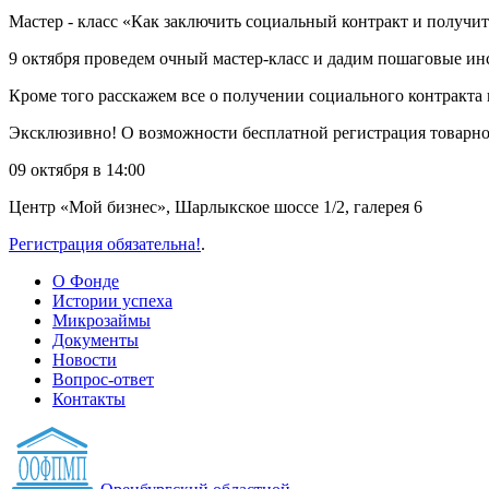
Мастер - класс «Как заключить социальный контракт и получить
9 октября проведем очный мастер-класс и дадим пошаговые инс
Кроме того расскажем все о получении социального контракта в
Эксклюзивно! О возможности бесплатной регистрация товарног
09 октября в 14:00
Центр «Мой бизнес», Шарлыкское шоссе 1/2, галерея 6
Регистрация обязательна!
.
О Фонде
Истории успеха
Микрозаймы
Документы
Новости
Вопрос-ответ
Контакты