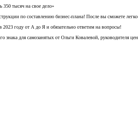
 350 тысяч на свое дело»
трукции по составлению бизнес-плана! После вы сможете легко 
 2023 году от А до Я и обязательно ответим на вопросы!
о знака для самозанятых от Ольги Ковалевой, руководителя це