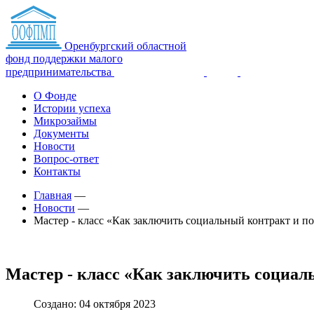
Оренбургский областной
фонд поддержки малого
предпринимательства
О Фонде
Истории успеха
Микрозаймы
Документы
Новости
Вопрос-ответ
Контакты
Главная
—
Новости
—
Мастер - класс «Как заключить социальный контракт и по
Мастер - класс «Как заключить социаль
Создано: 04 октября 2023