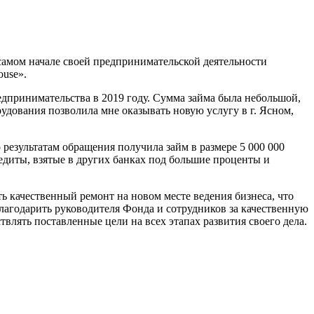
самом начале своей предпринимательской деятельности
ouse».
дпринимательства в 2019 году. Сумма займа была небольшой,
рудования позволила мне оказывать новую услугу в г. Ясном,
результатам обращения получила займ в размере 5 000 000
едиты, взятые в других банках под большие проценты и
ь качественный ремонт на новом месте ведения бизнеса, что
лагодарить руководителя Фонда и сотрудников за качественную
влять поставленные цели на всех этапах развития своего дела.