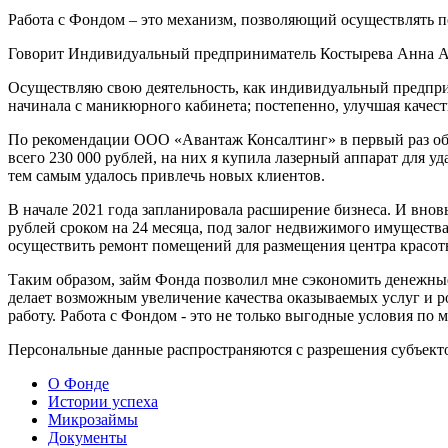
Работа с Фондом – это механизм, позволяющий осуществлять по
Говорит Индивидуальный предприниматель Костырева Анна А
Осуществляю свою деятельность, как индивидуальный предприн
начинала с маникюрного кабинета; постепенно, улучшая качест
По рекомендации ООО «Авантаж Консалтинг» в первый раз обр
всего 230 000 рублей, на них я купила лазерный аппарат для у
тем самым удалось привлечь новых клиентов.
В начале 2021 года запланировала расширение бизнеса. И внов
рублей сроком на 24 месяца, под залог недвижимого имущества
осуществить ремонт помещений для размещения центра красот
Таким образом, займ Фонда позволил мне сэкономить денежные 
делает возможным увеличение качества оказываемых услуг и р
работу. Работа с Фондом - это не только выгодные условия по
Персональные данные распространяются с разрешения субъект
О Фонде
Истории успеха
Микрозаймы
Документы