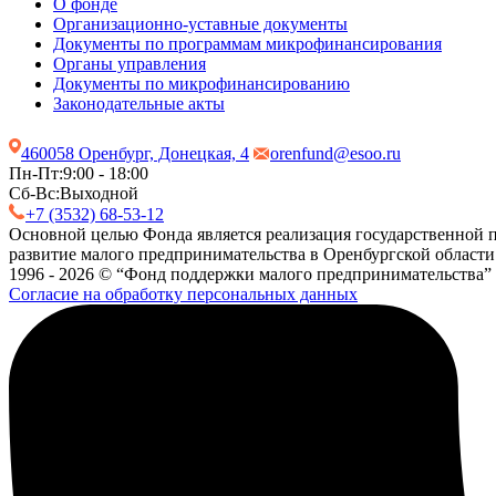
О фонде
Организационно-уставные документы
Документы по программам микрофинансирования
Органы управления
Документы по микрофинансированию
Законодательные акты
460058 Оренбург, Донецкая, 4
orenfund@esoo.ru
Пн-Пт:
9:00 - 18:00
Сб-Вс:
Выходной
+7 (3532) 68-53-12
Основной целью Фонда является реализация государственной п
развитие малого предпринимательства в Оренбургской области
1996 - 2026 © “Фонд поддержки малого предпринимательства”
Согласие на обработку персональных данных