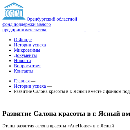
Оренбургский областной
фонд поддержки малого
предпринимательства
О Фонде
Истории успеха
Микрозаймы
Документы
Новости
Вопрос-ответ
Контакты
Главная
—
Истории успеха
—
Развитие Салона красоты в г. Ясный вместе с фондом п
Развитие Салона красоты в г. Ясный в
Этапы развития салона красоты «AнеHouse» в г. Ясный