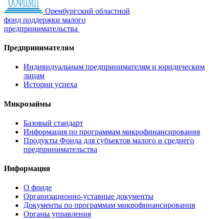
Оренбургский областной
фонд поддержки малого
предпринимательства
Предпринимателям
Индивидуальным предпринимателям и юридическим
лицам
Истории успеха
Микрозаймы
Базовый стандарт
Информация по программам микрофинансирования
Продукты Фонда для субъектов малого и среднего
предпринимательства
Информация
О фонде
Организационно-уставные документы
Документы по программам микрофинансирования
Органы управления