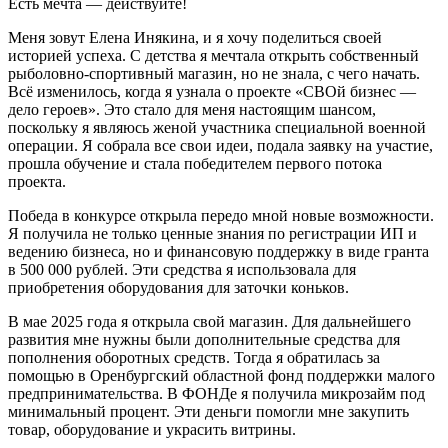
Есть мечта — действуйте!
Меня зовут Елена Инякина, и я хочу поделиться своей
историей успеха. С детства я мечтала открыть собственный
рыболовно-спортивный магазин, но не знала, с чего начать.
Всё изменилось, когда я узнала о проекте «СВОй бизнес —
дело героев». Это стало для меня настоящим шансом,
поскольку я являюсь женой участника специальной военной
операции. Я собрала все свои идеи, подала заявку на участие,
прошла обучение и стала победителем первого потока
проекта.
Победа в конкурсе открыла передо мной новые возможности.
Я получила не только ценные знания по регистрации ИП и
ведению бизнеса, но и финансовую поддержку в виде гранта
в 500 000 рублей. Эти средства я использовала для
приобретения оборудования для заточки коньков.
В мае 2025 года я открыла свой магазин. Для дальнейшего
развития мне нужны были дополнительные средства для
пополнения оборотных средств. Тогда я обратилась за
помощью в Оренбургский областной фонд поддержки малого
предпринимательства. В ФОНДе я получила микрозайм под
минимальный процент. Эти деньги помогли мне закупить
товар, оборудование и украсить витрины.