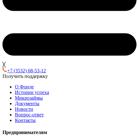
╳
+7 (3532) 68-53-12
Получить поддержку
О Фонде
Истории успеха
Микрозаймы
Документы
Новости
Вопрос-ответ
Контакты
Предпринимателям