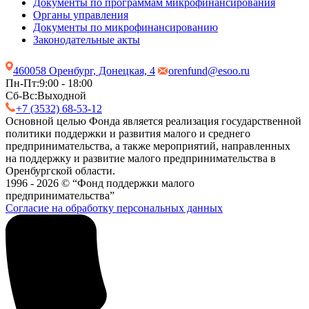
Документы по программам микрофинансирования
Органы управления
Документы по микрофинансированию
Законодательные акты
460058 Оренбург, Донецкая, 4
orenfund@esoo.ru
Пн-Пт:
9:00 - 18:00
Сб-Вс:
Выходной
+7 (3532) 68-53-12
Основной целью Фонда является реализация государственной
политики поддержки и развития малого и среднего
предпринимательства, а также мероприятий, направленных
на поддержку и развитие малого предпринимательства в
Оренбургской области.
1996 - 2026 © “Фонд поддержки малого
предпринимательства”
Согласие на обработку персональных данных