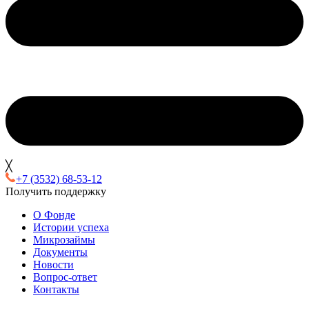
╳
+7 (3532) 68-53-12
Получить поддержку
О Фонде
Истории успеха
Микрозаймы
Документы
Новости
Вопрос-ответ
Контакты