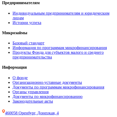
Предпринимателям
Индивидуальным предпринимателям и юридическим
лицам
Истории успеха
Микрозаймы
Базовый стандарт
Информация по программам микрофинансирования
Продукты Фонда для субъектов малого и среднего
предпринимательства
Информация
О фонде
Организационно-уставные документы
Документы по программам микрофинансирования
Органы управления
Документы по микрофинансированию
Законодательные акты
460058 Оренбург, Донецкая, 4