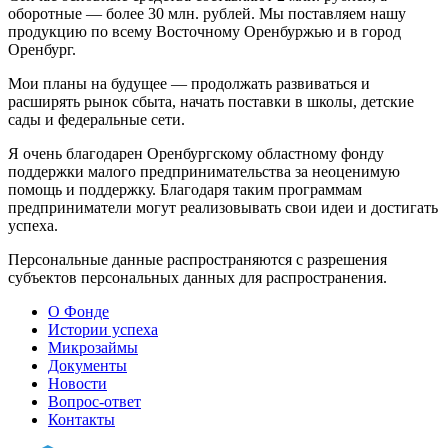
оборотные — более 30 млн. рублей. Мы поставляем нашу
продукцию по всему Восточному Оренбуржью и в город
Оренбург.
Мои планы на будущее — продолжать развиваться и
расширять рынок сбыта, начать поставки в школы, детские
сады и федеральные сети.
Я очень благодарен Оренбургскому областному фонду
поддержки малого предпринимательства за неоценимую
помощь и поддержку. Благодаря таким программам
предприниматели могут реализовывать свои идеи и достигать
успеха.
Персональные данные распространяются с разрешения
субъектов персональных данных для распространения.
О Фонде
Истории успеха
Микрозаймы
Документы
Новости
Вопрос-ответ
Контакты