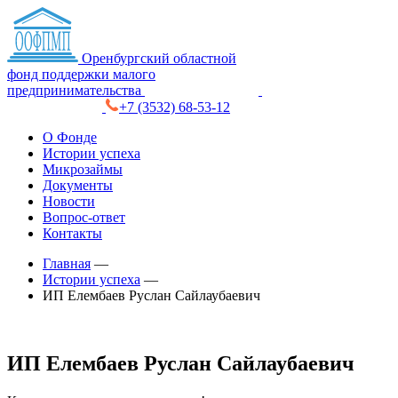
Оренбургский областной
фонд поддержки малого
предпринимательства
+7 (3532) 68-53-12
О Фонде
Истории успеха
Микрозаймы
Документы
Новости
Вопрос-ответ
Контакты
Главная
—
Истории успеха
—
ИП Елембаев Руслан Сайлаубаевич
ИП Елембаев Руслан Сайлаубаевич