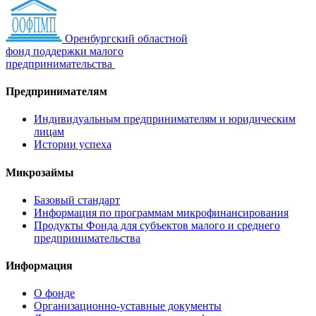
Оренбургский областной
фонд поддержки малого
предпринимательства
Предпринимателям
Индивидуальным предпринимателям и юридическим
лицам
Истории успеха
Микрозаймы
Базовый стандарт
Информация по программам микрофинансирования
Продукты Фонда для субъектов малого и среднего
предпринимательства
Информация
О фонде
Организационно-уставные документы