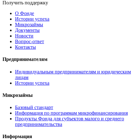
Получить поддержку
О Фонде
Истории успеха
Микрозаймы
Документы
Новости
Вопрос-ответ
Контакты
Предпринимателям
Индивидуальным предпринимателям и юридическим
лицам
Истории успеха
Микрозаймы
Базовый стандарт
Информация по программам микрофинансирования
Продукты Фонда для субъектов малого и среднего
предпринимательства
Информация