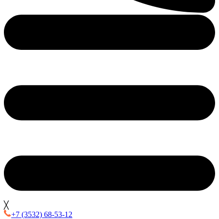
╳
+7 (3532) 68-53-12