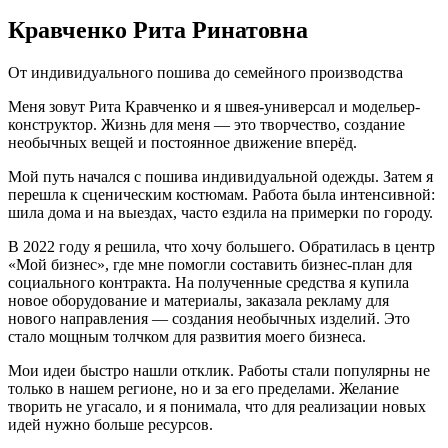
Кравченко Рита Ринатовна
От индивидуального пошива до семейного производства
Меня зовут Рита Кравченко и я швея-универсал и модельер-
конструктор. Жизнь для меня — это творчество, создание
необычных вещей и постоянное движение вперёд.
Мой путь начался с пошива индивидуальной одежды. Затем я
перешла к сценическим костюмам. Работа была интенсивной:
шила дома и на выездах, часто ездила на примерки по городу.
В 2022 году я решила, что хочу большего. Обратилась в центр
«Мой бизнес», где мне помогли составить бизнес-план для
социального контракта. На полученные средства я купила
новое оборудование и материалы, заказала рекламу для
нового направления — создания необычных изделий. Это
стало мощным толчком для развития моего бизнеса.
Мои идеи быстро нашли отклик. Работы стали популярны не
только в нашем регионе, но и за его пределами. Желание
творить не угасало, и я понимала, что для реализации новых
идей нужно больше ресурсов.