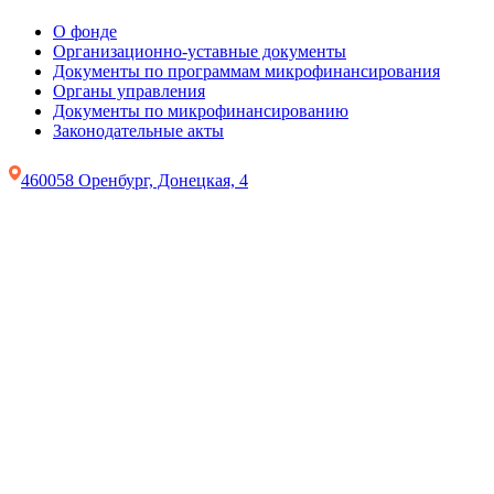
О фонде
Организационно-уставные документы
Документы по программам микрофинансирования
Органы управления
Документы по микрофинансированию
Законодательные акты
460058 Оренбург, Донецкая, 4