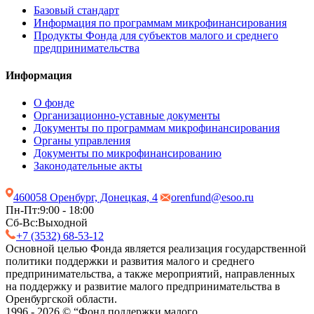
Базовый стандарт
Информация по программам микрофинансирования
Продукты Фонда для субъектов малого и среднего
предпринимательства
Информация
О фонде
Организационно-уставные документы
Документы по программам микрофинансирования
Органы управления
Документы по микрофинансированию
Законодательные акты
460058 Оренбург, Донецкая, 4
orenfund@esoo.ru
Пн-Пт:
9:00 - 18:00
Сб-Вс:
Выходной
+7 (3532) 68-53-12
Основной целью Фонда является реализация государственной
политики поддержки и развития малого и среднего
предпринимательства, а также мероприятий, направленных
на поддержку и развитие малого предпринимательства в
Оренбургской области.
1996 - 2026 © “Фонд поддержки малого