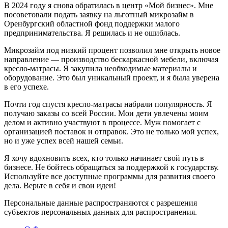
В 2024 году я снова обратилась в центр «Мой бизнес». Мне
посоветовали подать заявку на льготный микрозайм в
Оренбургский областной фонд поддержки малого
предпринимательства. Я решилась и не ошиблась.
Микрозайм под низкий процент позволил мне открыть новое
направление — производство бескаркасной мебели, включая
кресло-матрасы. Я закупила необходимые материалы и
оборудование. Это был уникальный проект, и я была уверена
в его успехе.
Почти год спустя кресло-матрасы набрали популярность. Я
получаю заказы со всей России. Мои дети увлечены моим
делом и активно участвуют в процессе. Муж помогает с
организацией поставок и отправок. Это не только мой успех,
но и уже успех всей нашей семьи.
Я хочу вдохновить всех, кто только начинает свой путь в
бизнесе. Не бойтесь обращаться за поддержкой к государству.
Используйте все доступные программы для развития своего
дела. Верьте в себя и свои идеи!
Персональные данные распространяются с разрешения
субъектов персональных данных для распространения.