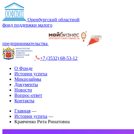
Оренбургский областной
фонд поддержки малого
предпринимательства
+7 (3532) 68-53-12
О Фонде
Истории успеха
Микрозаймы
Документы
Новости
Вопрос-ответ
Контакты
Главная
—
Истории успеха
—
Кравченко Рита Ринатовна