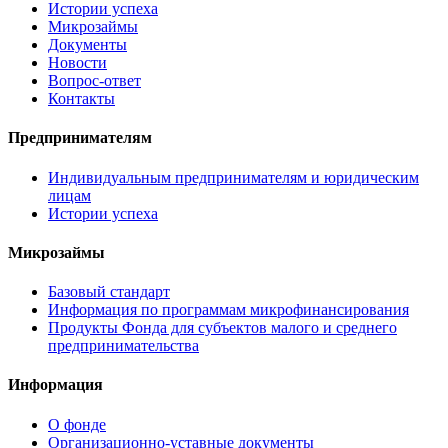
Истории успеха
Микрозаймы
Документы
Новости
Вопрос-ответ
Контакты
Предпринимателям
Индивидуальным предпринимателям и юридическим
лицам
Истории успеха
Микрозаймы
Базовый стандарт
Информация по программам микрофинансирования
Продукты Фонда для субъектов малого и среднего
предпринимательства
Информация
О фонде
Организационно-уставные документы