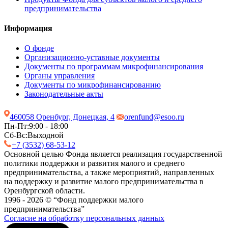
предпринимательства
Информация
О фонде
Организационно-уставные документы
Документы по программам микрофинансирования
Органы управления
Документы по микрофинансированию
Законодательные акты
460058 Оренбург, Донецкая, 4
orenfund@esoo.ru
Пн-Пт:
9:00 - 18:00
Сб-Вс:
Выходной
+7 (3532) 68-53-12
Основной целью Фонда является реализация государственной
политики поддержки и развития малого и среднего
предпринимательства, а также мероприятий, направленных
на поддержку и развитие малого предпринимательства в
Оренбургской области.
1996 - 2026 © “Фонд поддержки малого
предпринимательства”
Согласие на обработку персональных данных