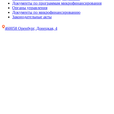
Документы по программам микрофинансирования
Органы управления
Документы по микрофинансированию
Законодательные акты
460058 Оренбург, Донецкая, 4