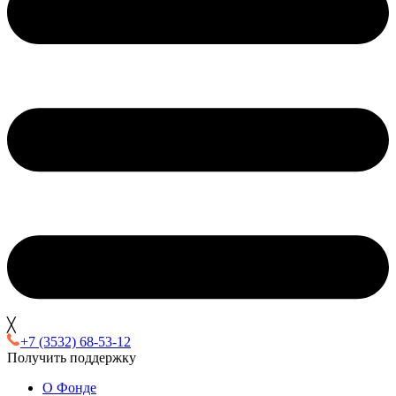
╳
+7 (3532) 68-53-12
Получить поддержку
О Фонде