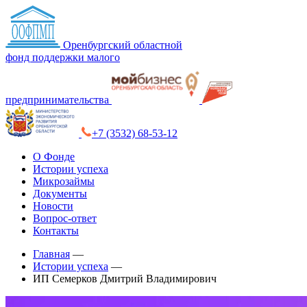
Оренбургский областной
фонд поддержки малого
предпринимательства
+7 (3532) 68-53-12
О Фонде
Истории успеха
Микрозаймы
Документы
Новости
Вопрос-ответ
Контакты
Главная
—
Истории успеха
—
ИП Семерков Дмитрий Владимирович