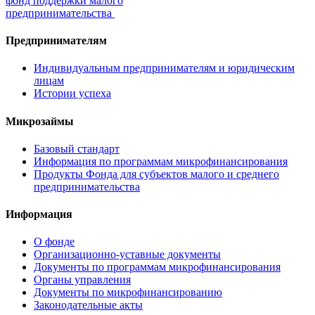
фонд поддержки малого
предпринимательства
Предпринимателям
Индивидуальным предпринимателям и юридическим
лицам
Истории успеха
Микрозаймы
Базовый стандарт
Информация по программам микрофинансирования
Продукты Фонда для субъектов малого и среднего
предпринимательства
Информация
О фонде
Организационно-уставные документы
Документы по программам микрофинансирования
Органы управления
Документы по микрофинансированию
Законодательные акты