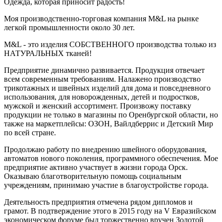
Одежда, которая приносит радость!
Моя производственно-торговая компания M&L на рынке
легкой промышленности около 30 лет.
M&L - это изделия СОБСТВЕННОГО производства только из
НАТУРАЛЬНЫХ тканей!
Предприятие динамично развивается. Продукция отвечает
всем современным требованиям. Налажено производство
трикотажных и швейных изделий для дома и повседневного
использования, для новорожденных, детей и подростков,
мужской и женский ассортимент. Произвожу поставку
продукции не только в магазины по Оренбургской области, но
также на маркетплейсы: ОЗОН, Вайлдберрис и Детский Мир
по всей стране.
Продолжаю работу по внедрению швейного оборудования,
автоматов нового поколения, программного обеспечения. Мое
предприятие активно участвует в жизни города Орск.
Оказываю благотворительную помощь социальным
учреждениям, принимаю участие в благоустройстве города.
Деятельность предприятия отмечена рядом дипломов и
грамот. В подтверждение этого в 2015 году на V Евразийском
экономическом форуме был торжественно вручен Золотой