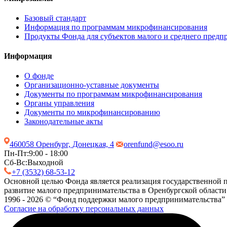
Базовый стандарт
Информация по программам микрофинансирования
Продукты Фонда для субъектов малого и среднего предп
Информация
О фонде
Организационно-уставные документы
Документы по программам микрофинансирования
Органы управления
Документы по микрофинансированию
Законодательные акты
460058 Оренбург, Донецкая, 4
orenfund@esoo.ru
Пн-Пт:
9:00 - 18:00
Сб-Вс:
Выходной
+7 (3532) 68-53-12
Основной целью Фонда является реализация государственной п
развитие малого предпринимательства в Оренбургской области
1996 - 2026 © “Фонд поддержки малого предпринимательства”
Согласие на обработку персональных данных