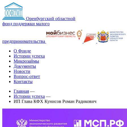
Оренбургский областной
фонд поддержки малого
предпринимательства
О Фонде
Истории успеха
Микрозаймы
Документы
Новости
Вопрос-ответ
Контакты
Главная
—
Истории успеха
—
ИП Глава КФХ Кунисов Роман Радикович