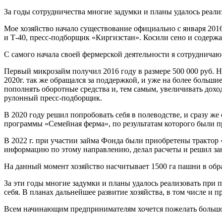
За годы сотрудничества многие задумки и планы удалось реализ
Мое хозяйство начало существование официально с января 2016
и Т-40, пресс-подборщик «Киргизстан». Косили сено и содержа
С самого начала своей фермерской деятельности я сотруднич
Первый микрозайм получил 2016 году в размере 500 000 руб. 
2020г. так же обращался за поддержкой, и уже на более больш
пополнять оборотные средства и, тем самым, увеличивать дох
рулонный пресс-подборщик.
В 2020 году решил попробовать себя в полеводстве, и сразу же
программы «Семейная ферма», по результатам которого были 
В 2022 г. при участии займа Фонда были приобретены трактор
информацию по этому направлению, делал расчеты и решил заня
На данный момент хозяйство насчитывает 1500 га пашни в обра
За эти годы многие задумки и планы удалось реализовать пр
себя. В планах дальнейшее развитие хозяйства, в том числе и 
Всем начинающим предпринимателям хочется пожелать большог