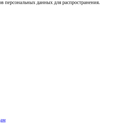
ов персональных данных для распространения.
цам