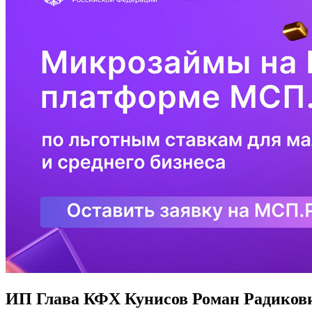
ИП Глава КФХ Кунисов Роман Радиков